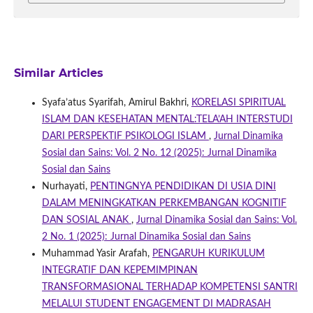
Similar Articles
Syafa’atus Syarifah, Amirul Bakhri,
KORELASI SPIRITUAL
ISLAM DAN KESEHATAN MENTAL:TELA’AH INTERSTUDI
DARI PERSPEKTIF PSIKOLOGI ISLAM
,
Jurnal Dinamika
Sosial dan Sains: Vol. 2 No. 12 (2025): Jurnal Dinamika
Sosial dan Sains
Nurhayati,
PENTINGNYA PENDIDIKAN DI USIA DINI
DALAM MENINGKATKAN PERKEMBANGAN KOGNITIF
DAN SOSIAL ANAK
,
Jurnal Dinamika Sosial dan Sains: Vol.
2 No. 1 (2025): Jurnal Dinamika Sosial dan Sains
Muhammad Yasir Arafah,
PENGARUH KURIKULUM
INTEGRATIF DAN KEPEMIMPINAN
TRANSFORMASIONAL TERHADAP KOMPETENSI SANTRI
MELALUI STUDENT ENGAGEMENT DI MADRASAH