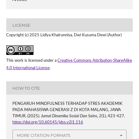
LICENSE
Copyright (c) 2025 Lidiya Khairunnisa, Dwi Kusuma Dewi (Author)
This work is licensed under a
Creative Commons Attribution-ShareAlike
4.0 International License
.
HOW TO CITE
PENGARUH MINDFULNESS TERHADAP STRES AKADEMIK
PADA MAHASISWA GENERASI Z DI KOTA MALANG, JAWA
TIMUR. (2025).
Jurnal Dinamika Sosial Dan Sains
,
2
(1), 423-427.
https://doi.org/10.60145/jdss.v2i1.116
MORE CITATION FORMATS