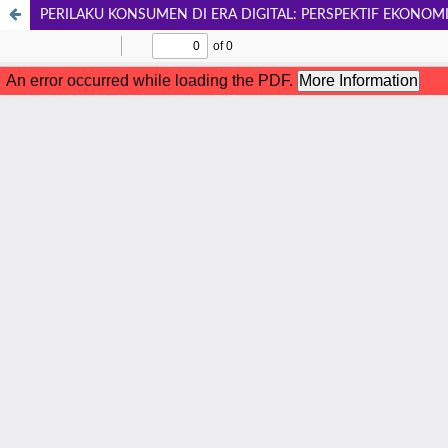
PERILAKU KONSUMEN DI ERA DIGITAL: PERSPEKTIF EKONO