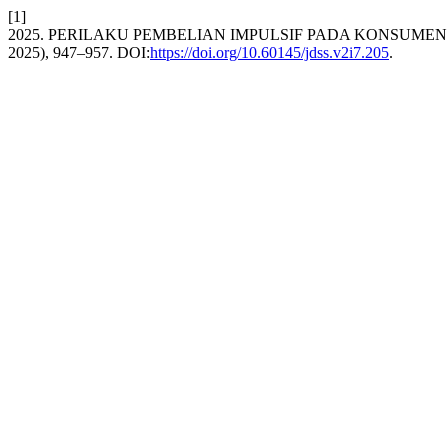
[1]
2025. PERILAKU PEMBELIAN IMPULSIF PADA KONSUMEN
2025), 947–957. DOI:
https://doi.org/10.60145/jdss.v2i7.205
.