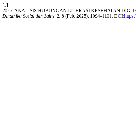
[1]
2025. ANALISIS HUBUNGAN LITERASI KESEHATAN DIGI
Dinamika Sosial dan Sains
. 2, 8 (Feb. 2025), 1094–1101. DOI:
https: