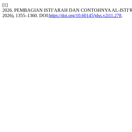
[1]
2026. PEMBAGIAN ISTI’ARAH DAN CONTOHNYA AL-ISTI
2026), 1355–1360. DOI:
https://doi.org/10.60145/jdss.v2i11.278
.