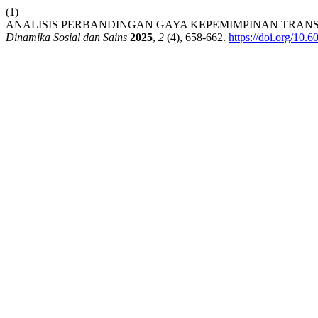
(1)
ANALISIS PERBANDINGAN GAYA KEPEMIMPINAN TRAN
Dinamika Sosial dan Sains
2025
,
2
(4), 658-662.
https://doi.org/10.6