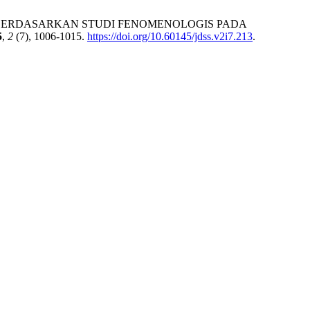
 BERDASARKAN STUDI FENOMENOLOGIS PADA
5
,
2
(7), 1006-1015.
https://doi.org/10.60145/jdss.v2i7.213
.