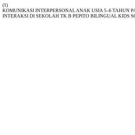
(1)
KOMUNIKASI INTERPERSONAL ANAK USIA 5–6 TAHUN 
INTERAKSI DI SEKOLAH TK B PEPITO BILINGUAL KIDS 