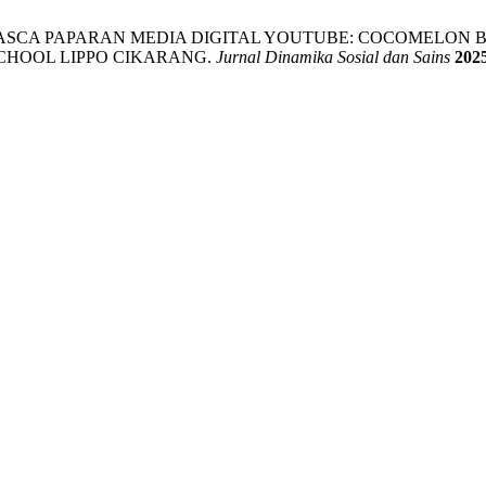
PASCA PAPARAN MEDIA DIGITAL YOUTUBE: COCOMELON
SCHOOL LIPPO CIKARANG.
Jurnal Dinamika Sosial dan Sains
202