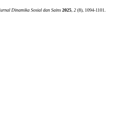
Jurnal Dinamika Sosial dan Sains
2025
,
2
(8), 1094-1101.