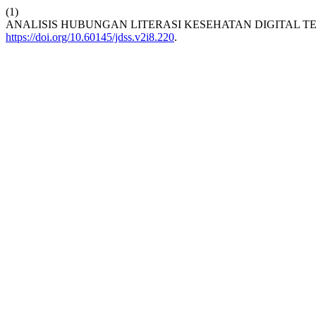
(1)
ANALISIS HUBUNGAN LITERASI KESEHATAN DIGITAL T
https://doi.org/10.60145/jdss.v2i8.220
.