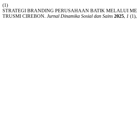
(1)
STRATEGI BRANDING PERUSAHAAN BATIK MELALUI ME
TRUSMI CIREBON.
Jurnal Dinamika Sosial dan Sains
2025
,
1
(1)