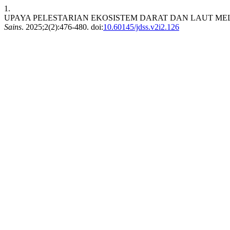
1.
UPAYA PELESTARIAN EKOSISTEM DARAT DAN LAUT M
Sains
. 2025;2(2):476-480. doi:
10.60145/jdss.v2i2.126