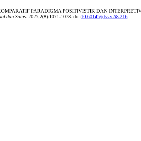
KOMPARATIF PARADIGMA POSITIVISTIK DAN INTERPRETI
ial dan Sains
. 2025;2(8):1071-1078. doi:
10.60145/jdss.v2i8.216