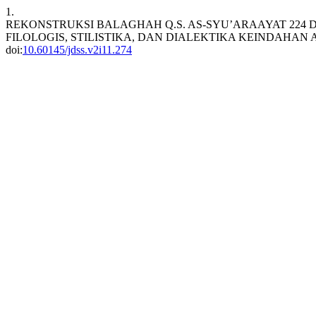
1.
REKONSTRUKSI BALAGHAH Q.S. AS-SYU’ARAAYAT 224 
FILOLOGIS, STILISTIKA, DAN DIALEKTIKA KEINDAHAN 
doi:
10.60145/jdss.v2i11.274