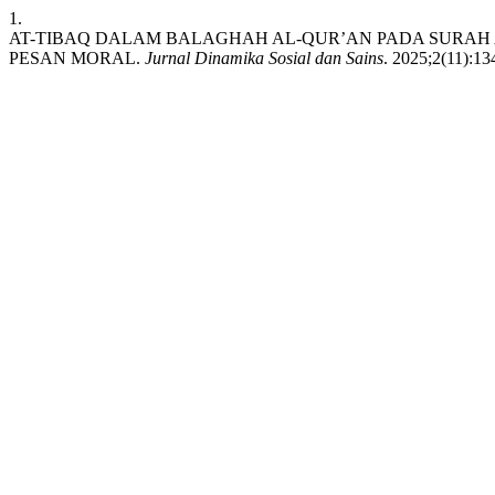
1.
AT-TIBAQ DALAM BALAGHAH AL-QUR’AN PADA SURAH 
PESAN MORAL.
Jurnal Dinamika Sosial dan Sains
. 2025;2(11):13