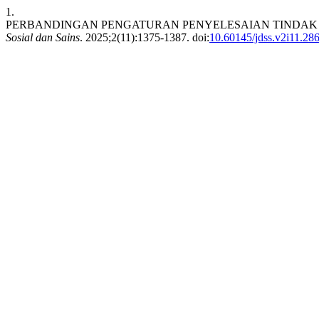
1.
PERBANDINGAN PENGATURAN PENYELESAIAN TINDAK 
Sosial dan Sains
. 2025;2(11):1375-1387. doi:
10.60145/jdss.v2i11.28