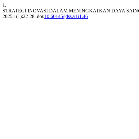
1.
STRATEGI INOVASI DALAM MENINGKATKAN DAYA SAI
2025;1(1):22-28. doi:
10.60145/jdss.v1i1.46