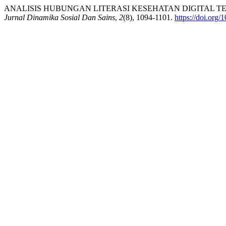
ANALISIS HUBUNGAN LITERASI KESEHATAN DIGITAL TER
Jurnal Dinamika Sosial Dan Sains
,
2
(8), 1094-1101.
https://doi.org/