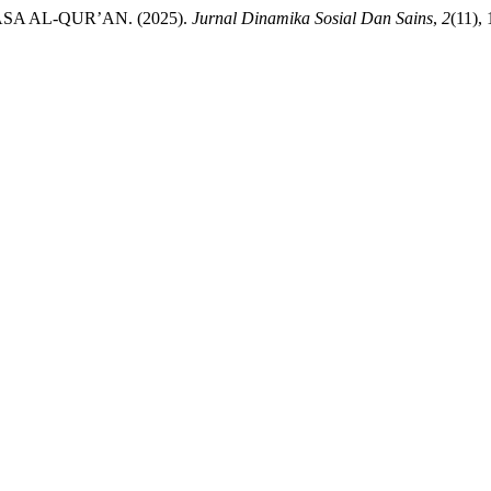
 AL-QUR’AN. (2025).
Jurnal Dinamika Sosial Dan Sains
,
2
(11),