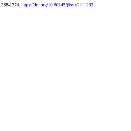
 1368-1374.
https://doi.org/10.60145/jdss.v2i11.282