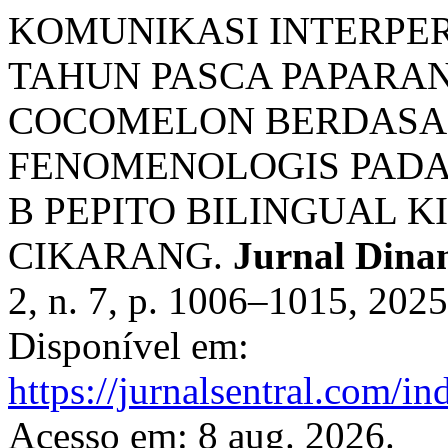
KOMUNIKASI INTERPER
TAHUN PASCA PAPARAN
COCOMELON BERDASA
FENOMENOLOGIS PADA 
B PEPITO BILINGUAL K
CIKARANG.
Jurnal Dinam
2, n. 7, p. 1006–1015, 202
Disponível em:
https://jurnalsentral.com/in
Acesso em: 8 aug. 2026.