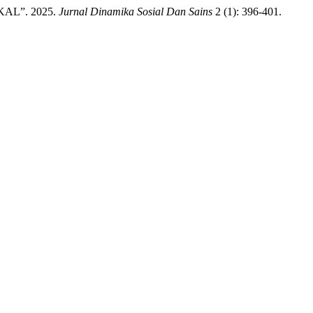
L”. 2025.
Jurnal Dinamika Sosial Dan Sains
2 (1): 396-401.