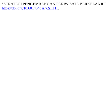
“STRATEGI PENGEMBANGAN PARIWISATA BERKELANJUT
https://doi.org/10.60145/jdss.v2i1.111
.