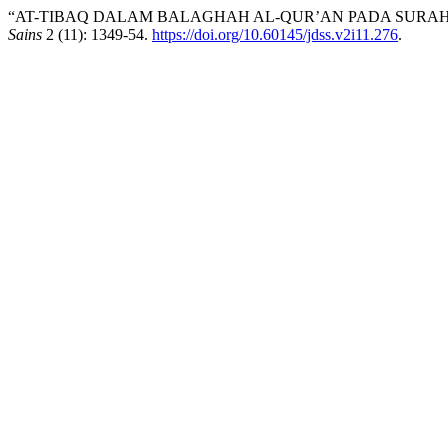
“AT-TIBAQ DALAM BALAGHAH AL-QUR’AN PADA SURAH 
Sains
2 (11): 1349-54.
https://doi.org/10.60145/jdss.v2i11.276
.