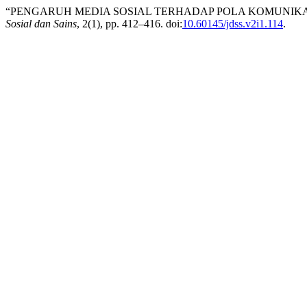
“PENGARUH MEDIA SOSIAL TERHADAP POLA KOMUNIKASI
Sosial dan Sains
, 2(1), pp. 412–416. doi:
10.60145/jdss.v2i1.114
.