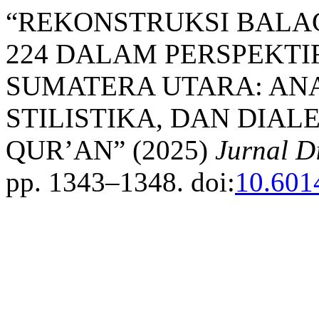
“REKONSTRUKSI BALAG
224 DALAM PERSPEKTI
SUMATERA UTARA: ANAL
STILISTIKA, DAN DIAL
QUR’AN” (2025)
Jurnal D
pp. 1343–1348. doi:
10.601