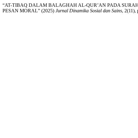
“AT-TIBAQ DALAM BALAGHAH AL-QUR’AN PADA SURAH
PESAN MORAL” (2025)
Jurnal Dinamika Sosial dan Sains
, 2(11),