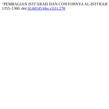
“PEMBAGIAN ISTI’ARAH DAN CONTOHNYA AL-ISTI’RAH 
1355–1360. doi:
10.60145/jdss.v2i11.278
.