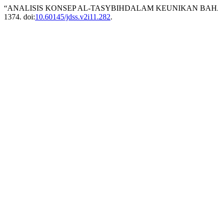
“ANALISIS KONSEP AL-TASYBIHDALAM KEUNIKAN BAHA
1374. doi:
10.60145/jdss.v2i11.282
.