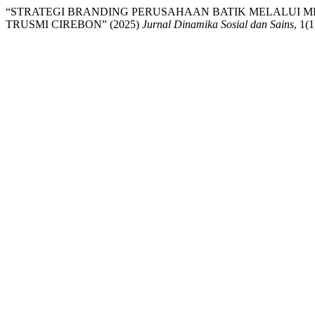
“STRATEGI BRANDING PERUSAHAAN BATIK MELALUI M
TRUSMI CIREBON” (2025)
Jurnal Dinamika Sosial dan Sains
, 1(1