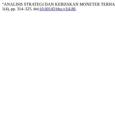
“ANALISIS STRATEGI DAN KEBIJAKAN MONETER TERHA
1(4), pp. 314–325. doi:
10.60145/jdss.v1i4.86
.