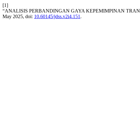
[1]
“ANALISIS PERBANDINGAN GAYA KEPEMIMPINAN TRAN
May 2025, doi:
10.60145/jdss.v2i4.151
.