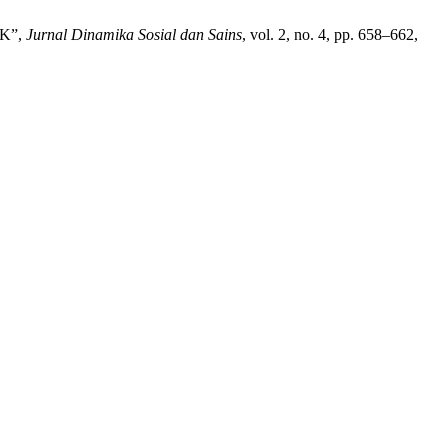
K”,
Jurnal Dinamika Sosial dan Sains
, vol. 2, no. 4, pp. 658–662,