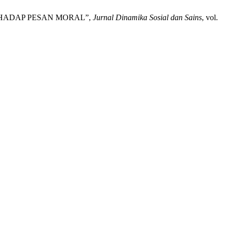
RHADAP PESAN MORAL”,
Jurnal Dinamika Sosial dan Sains
, vol.