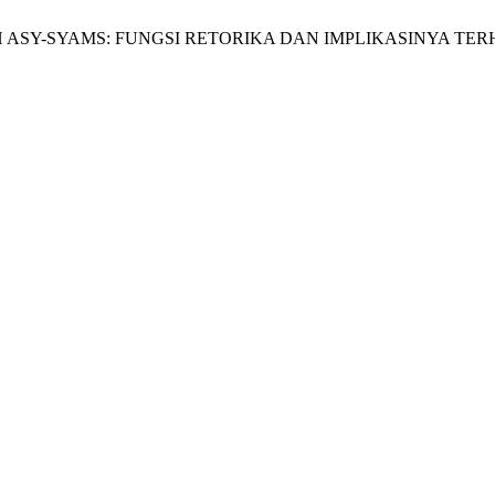
 ASY-SYAMS: FUNGSI RETORIKA DAN IMPLIKASINYA TE