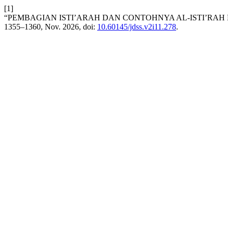
[1]
“PEMBAGIAN ISTI’ARAH DAN CONTOHNYA AL-ISTI’RAH
1355–1360, Nov. 2026, doi:
10.60145/jdss.v2i11.278
.