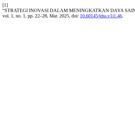
[1]
“STRATEGI INOVASI DALAM MENINGKATKAN DAYA SAI
vol. 1, no. 1, pp. 22–28, Mar. 2025, doi:
10.60145/jdss.v1i1.46
.