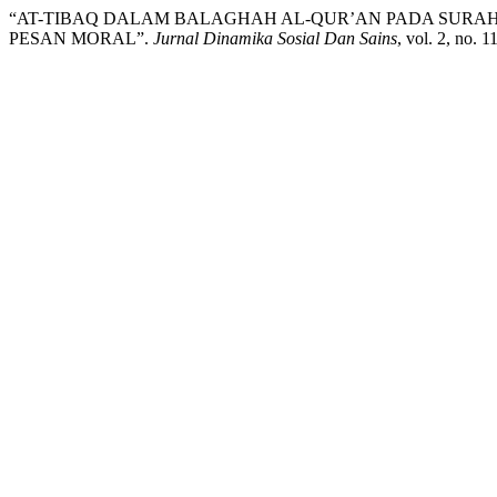
“AT-TIBAQ DALAM BALAGHAH AL-QUR’AN PADA SURAH
PESAN MORAL”.
Jurnal Dinamika Sosial Dan Sains
, vol. 2, no. 