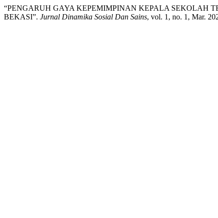
“PENGARUH GAYA KEPEMIMPINAN KEPALA SEKOLAH TE
BEKASI”.
Jurnal Dinamika Sosial Dan Sains
, vol. 1, no. 1, Mar. 2