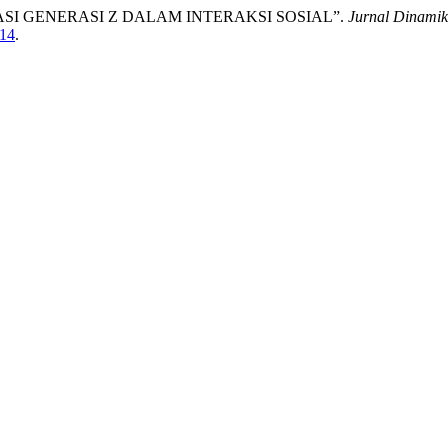
I GENERASI Z DALAM INTERAKSI SOSIAL”.
Jurnal Dinamik
114
.