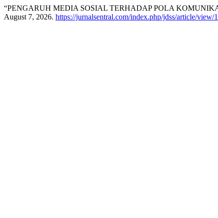
“PENGARUH MEDIA SOSIAL TERHADAP POLA KOMUNIKAS
August 7, 2026.
https://jurnalsentral.com/index.php/jdss/article/view/