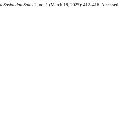
a Sosial dan Sains
2, no. 1 (March 18, 2025): 412–416. Accessed