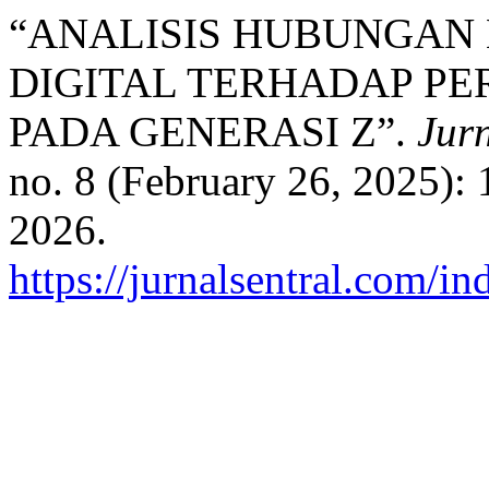
“ANALISIS HUBUNGAN 
DIGITAL TERHADAP PE
PADA GENERASI Z”.
Jur
no. 8 (February 26, 2025):
2026.
https://jurnalsentral.com/in