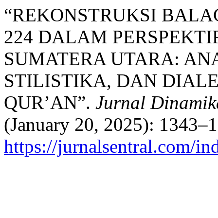
“REKONSTRUKSI BALAG
224 DALAM PERSPEKTI
SUMATERA UTARA: ANAL
STILISTIKA, DAN DIAL
QUR’AN”.
Jurnal Dinamik
(January 20, 2025): 1343–1
https://jurnalsentral.com/in