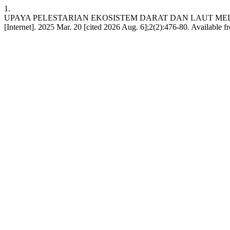
1.
UPAYA PELESTARIAN EKOSISTEM DARAT DAN LAUT MELALU
[Internet]. 2025 Mar. 20 [cited 2026 Aug. 6];2(2):476-80. Available 