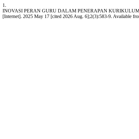
1.
INOVASI PERAN GURU DALAM PENERAPAN KURIKULUM MERD
[Internet]. 2025 May 17 [cited 2026 Aug. 6];2(3):583-9. Available fr