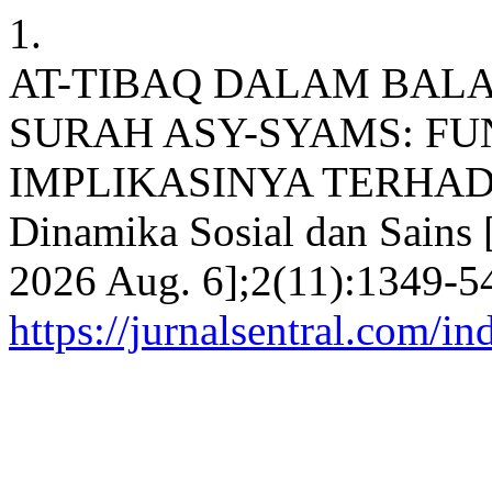
1.
AT-TIBAQ DALAM BAL
SURAH ASY-SYAMS: FU
IMPLIKASINYA TERHADA
Dinamika Sosial dan Sains [
2026 Aug. 6];2(11):1349-54
https://jurnalsentral.com/in