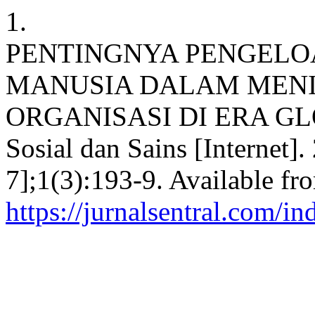
1.
PENTINGNYA PENGELO
MANUSIA DALAM MENI
ORGANISASI DI ERA GLOB
Sosial dan Sains [Internet]
7];1(3):193-9. Available fr
https://jurnalsentral.com/in