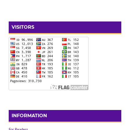
VISITORS
INFORMATION
For Readers