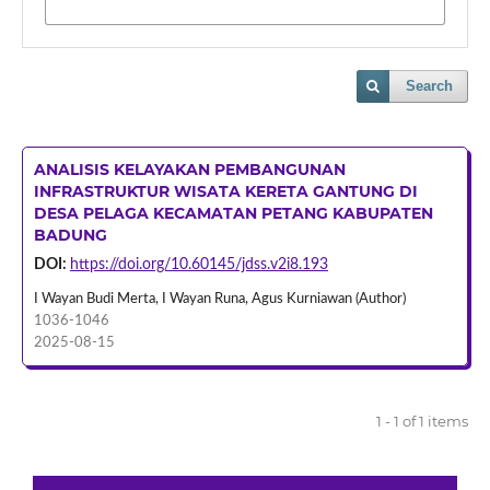
Search
ANALISIS KELAYAKAN PEMBANGUNAN
INFRASTRUKTUR WISATA KERETA GANTUNG DI
DESA PELAGA KECAMATAN PETANG KABUPATEN
BADUNG
DOI:
https://doi.org/10.60145/jdss.v2i8.193
I Wayan Budi Merta, I Wayan Runa, Agus Kurniawan (Author)
1036-1046
2025-08-15
1 - 1 of 1 items