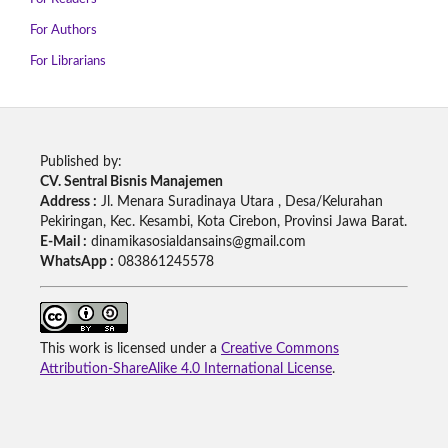
For Authors
For Librarians
Published by:
CV. Sentral Bisnis Manajemen
Address :
Jl. Menara Suradinaya Utara , Desa/Kelurahan
Pekiringan, Kec. Kesambi, Kota Cirebon, Provinsi Jawa Barat.
E-Mail :
dinamikasosialdansains@gmail.com
WhatsApp :
083861245578
This work is licensed under a
Creative Commons
Attribution-ShareAlike 4.0 International License
.