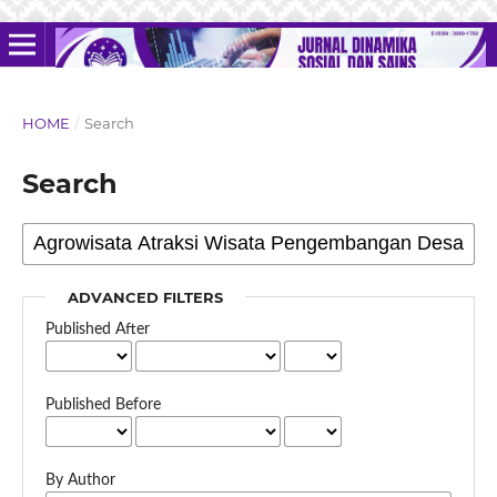
HOME
/
Search
Search
ADVANCED FILTERS
Published After
Published Before
By Author