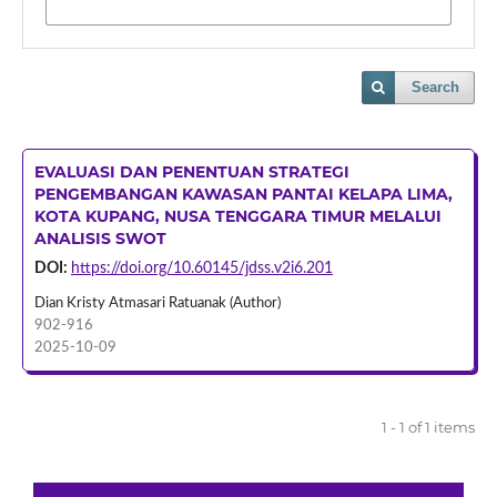
Search
EVALUASI DAN PENENTUAN STRATEGI
PENGEMBANGAN KAWASAN PANTAI KELAPA LIMA,
KOTA KUPANG, NUSA TENGGARA TIMUR MELALUI
ANALISIS SWOT
DOI:
https://doi.org/10.60145/jdss.v2i6.201
Dian Kristy Atmasari Ratuanak (Author)
902-916
2025-10-09
1 - 1 of 1 items