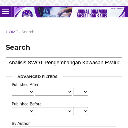
HOME
/
Search
Search
ADVANCED FILTERS
Published After
Published Before
By Author