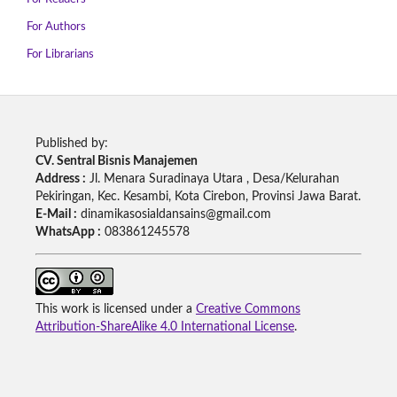
For Authors
For Librarians
Published by:
CV. Sentral Bisnis Manajemen
Address :
Jl. Menara Suradinaya Utara , Desa/Kelurahan
Pekiringan, Kec. Kesambi, Kota Cirebon, Provinsi Jawa Barat.
E-Mail :
dinamikasosialdansains@gmail.com
WhatsApp :
083861245578
This work is licensed under a
Creative Commons
Attribution-ShareAlike 4.0 International License
.