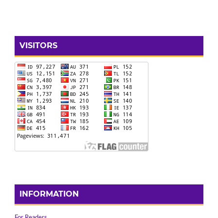
VISITORS
INFORMATION
For Readers