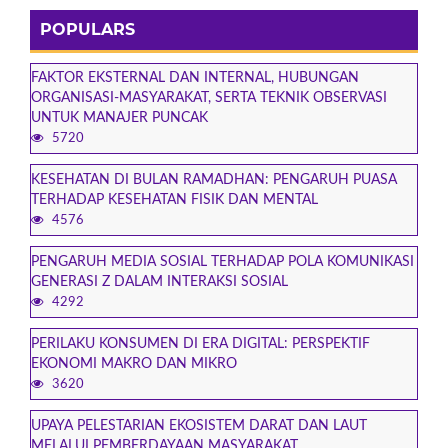
POPULARS
FAKTOR EKSTERNAL DAN INTERNAL, HUBUNGAN
ORGANISASI-MASYARAKAT, SERTA TEKNIK OBSERVASI
UNTUK MANAJER PUNCAK
5720
KESEHATAN DI BULAN RAMADHAN: PENGARUH PUASA
TERHADAP KESEHATAN FISIK DAN MENTAL
4576
PENGARUH MEDIA SOSIAL TERHADAP POLA KOMUNIKASI
GENERASI Z DALAM INTERAKSI SOSIAL
4292
PERILAKU KONSUMEN DI ERA DIGITAL: PERSPEKTIF
EKONOMI MAKRO DAN MIKRO
3620
UPAYA PELESTARIAN EKOSISTEM DARAT DAN LAUT
MELALUI PEMBERDAYAAN MASYARAKAT