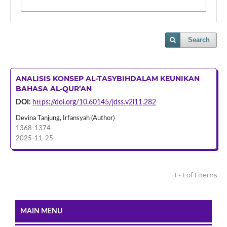
Search
ANALISIS KONSEP AL-TASYBIHDALAM KEUNIKAN
BAHASA AL-QUR’AN
DOI:
https://doi.org/10.60145/jdss.v2i11.282
Devina Tanjung, Irfansyah (Author)
1368-1374
2025-11-25
1 - 1 of 1 items
MAIN MENU