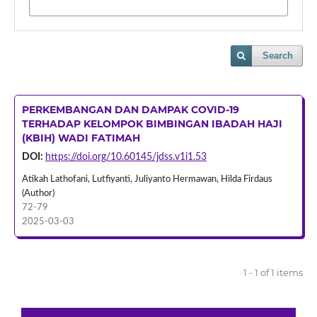
Search
PERKEMBANGAN DAN DAMPAK COVID-19
TERHADAP KELOMPOK BIMBINGAN IBADAH HAJI
(KBIH) WADI FATIMAH
DOI:
https://doi.org/10.60145/jdss.v1i1.53
Atikah Lathofani, Lutfiyanti, Juliyanto Hermawan, Hilda Firdaus
(Author)
72-79
2025-03-03
1 - 1 of 1 items