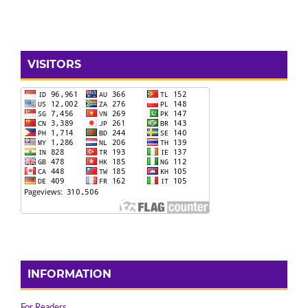
VISITORS
INFORMATION
For Readers