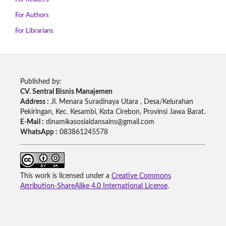
For Authors
For Librarians
Published by:
CV. Sentral Bisnis Manajemen
Address :
Jl. Menara Suradinaya Utara , Desa/Kelurahan
Pekiringan, Kec. Kesambi, Kota Cirebon, Provinsi Jawa Barat.
E-Mail :
dinamikasosialdansains@gmail.com
WhatsApp :
083861245578
This work is licensed under a
Creative Commons
Attribution-ShareAlike 4.0 International License
.