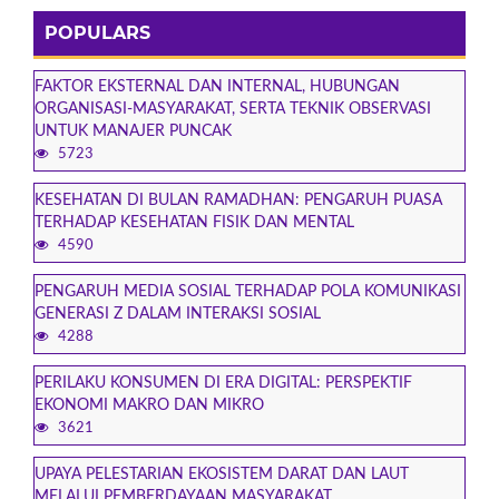
POPULARS
FAKTOR EKSTERNAL DAN INTERNAL, HUBUNGAN
ORGANISASI-MASYARAKAT, SERTA TEKNIK OBSERVASI
UNTUK MANAJER PUNCAK
5723
KESEHATAN DI BULAN RAMADHAN: PENGARUH PUASA
TERHADAP KESEHATAN FISIK DAN MENTAL
4590
PENGARUH MEDIA SOSIAL TERHADAP POLA KOMUNIKASI
GENERASI Z DALAM INTERAKSI SOSIAL
4288
PERILAKU KONSUMEN DI ERA DIGITAL: PERSPEKTIF
EKONOMI MAKRO DAN MIKRO
3621
UPAYA PELESTARIAN EKOSISTEM DARAT DAN LAUT
MELALUI PEMBERDAYAAN MASYARAKAT