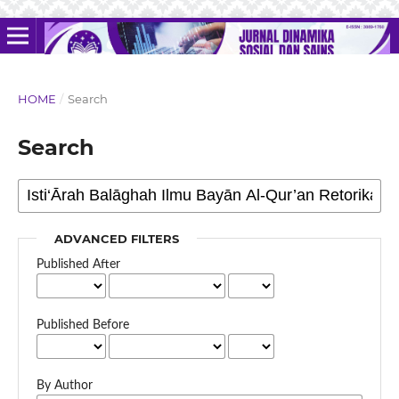
HOME
/
Search
Search
ADVANCED FILTERS
Published After
Published Before
By Author