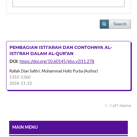
Search
PEMBAGIAN ISTI’ARAH DAN CONTOHNYA AL-
ISTI’RAH DALAM AL-QUR’AN
DOI:
https://doi.org/10.60145/jdss.v2i11.278
Rafiah Dian Safitri, Muhammad Hafiz Purba (Author)
1355-1360
2026-11-22
1 - 1 of 1 items
MAIN MENU