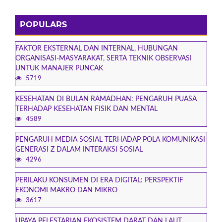
POPULARS
FAKTOR EKSTERNAL DAN INTERNAL, HUBUNGAN
ORGANISASI-MASYARAKAT, SERTA TEKNIK OBSERVASI
UNTUK MANAJER PUNCAK
5719
KESEHATAN DI BULAN RAMADHAN: PENGARUH PUASA
TERHADAP KESEHATAN FISIK DAN MENTAL
4589
PENGARUH MEDIA SOSIAL TERHADAP POLA KOMUNIKASI
GENERASI Z DALAM INTERAKSI SOSIAL
4296
PERILAKU KONSUMEN DI ERA DIGITAL: PERSPEKTIF
EKONOMI MAKRO DAN MIKRO
3617
UPAYA PELESTARIAN EKOSISTEM DARAT DAN LAUT