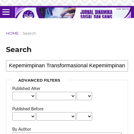
HOME
/
Search
Search
ADVANCED FILTERS
Published After
Published Before
By Author