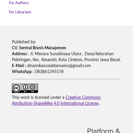
For Authors
For Librarians
Published by:
CV. Sentral Bisnis Manajemen
Address :
Jl. Menara Suradinaya Utara , Desa/Kelurahan
Pekiringan, Kec. Kesambi, Kota Cirebon, Provinsi Jawa Barat.
E-Mail :
dinamikasosialdansains@gmail.com
WhatsApp :
083861245578
This work is licensed under a
Creative Commons
Attribution-ShareAlike 4.0 International License
.