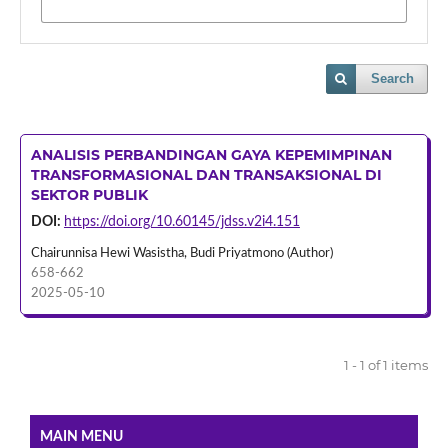
Search
ANALISIS PERBANDINGAN GAYA KEPEMIMPINAN
TRANSFORMASIONAL DAN TRANSAKSIONAL DI
SEKTOR PUBLIK
DOI:
https://doi.org/10.60145/jdss.v2i4.151
Chairunnisa Hewi Wasistha, Budi Priyatmono (Author)
658-662
2025-05-10
1 - 1 of 1 items
MAIN MENU