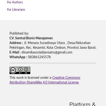
For Authors
For Librarians
Published by:
CV. Sentral Bisnis Manajemen
Address :
Jl. Menara Suradinaya Utara , Desa/Kelurahan
Pekiringan, Kec. Kesambi, Kota Cirebon, Provinsi Jawa Barat.
E-Mail :
dinamikasosialdansains@gmail.com
WhatsApp :
083861245578
This work is licensed under a
Creative Commons
Attribution-ShareAlike 4.0 International License
.