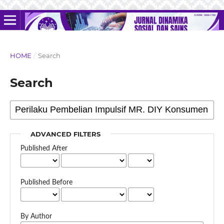
HOME
/
Search
Search
ADVANCED FILTERS
Published After
Published Before
By Author