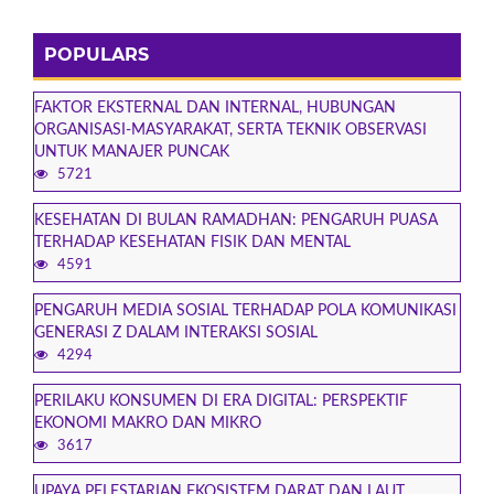
POPULARS
FAKTOR EKSTERNAL DAN INTERNAL, HUBUNGAN
ORGANISASI-MASYARAKAT, SERTA TEKNIK OBSERVASI
UNTUK MANAJER PUNCAK
5721
KESEHATAN DI BULAN RAMADHAN: PENGARUH PUASA
TERHADAP KESEHATAN FISIK DAN MENTAL
4591
PENGARUH MEDIA SOSIAL TERHADAP POLA KOMUNIKASI
GENERASI Z DALAM INTERAKSI SOSIAL
4294
PERILAKU KONSUMEN DI ERA DIGITAL: PERSPEKTIF
EKONOMI MAKRO DAN MIKRO
3617
UPAYA PELESTARIAN EKOSISTEM DARAT DAN LAUT