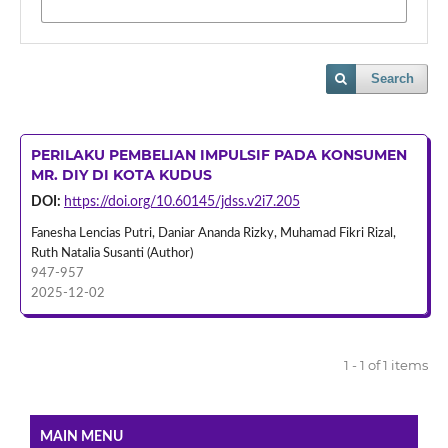
Search
PERILAKU PEMBELIAN IMPULSIF PADA KONSUMEN
MR. DIY DI KOTA KUDUS
DOI:
https://doi.org/10.60145/jdss.v2i7.205
Fanesha Lencias Putri, Daniar Ananda Rizky, Muhamad Fikri Rizal,
Ruth Natalia Susanti (Author)
947-957
2025-12-02
1 - 1 of 1 items
MAIN MENU