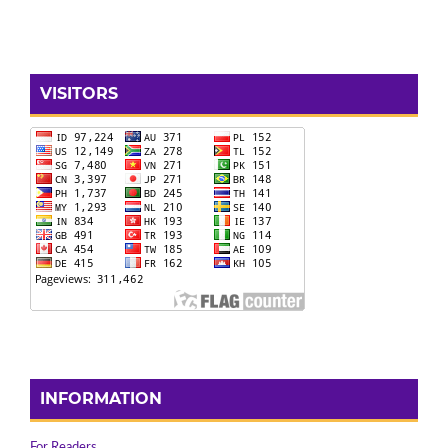
VISITORS
INFORMATION
For Readers