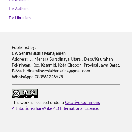
For Authors
For Librarians
Published by:
CV. Sentral Bisnis Manajemen
Address :
Jl. Menara Suradinaya Utara , Desa/Kelurahan
Pekiringan, Kec. Kesambi, Kota Cirebon, Provinsi Jawa Barat.
E-Mail :
dinamikasosialdansains@gmail.com
WhatsApp :
083861245578
This work is licensed under a
Creative Commons
Attribution-ShareAlike 4.0 International License
.