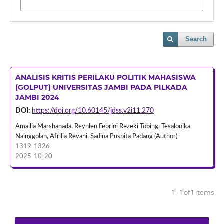
Search
ANALISIS KRITIS PERILAKU POLITIK MAHASISWA
(GOLPUT) UNIVERSITAS JAMBI PADA PILKADA
JAMBI 2024
DOI:
https://doi.org/10.60145/jdss.v2i11.270
Amallia Marshanada, Reynlen Febrini Rezeki Tobing, Tesalonika
Nainggolan, Afrilia Revani, Sadina Puspita Padang (Author)
1319-1326
2025-10-20
1 - 1 of 1 items