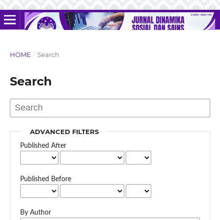
HOME
/
Search
Search
ADVANCED FILTERS
Published After
Published Before
By Author