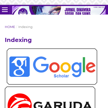
HOME
/
Indexing
Indexing